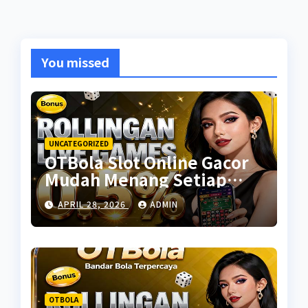
You missed
UNCATEGORIZED
OTBola Slot Online Gacor
Mudah Menang Setiap
Hari
APRIL 28, 2026
ADMIN
OTBOLA