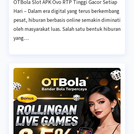
OTBola Slot APK Ovo RTP Tinggi Gacor Setiap
Hari – Dalam era digital yang terus berkembang
pesat, hiburan berbasis online semakin diminati
oleh masyarakat luas. Salah satu bentuk hiburan
yang…