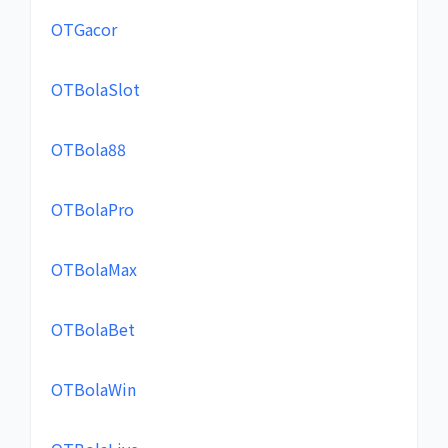
OTGacor
OTBolaSlot
OTBola88
OTBolaPro
OTBolaMax
OTBolaBet
OTBolaWin