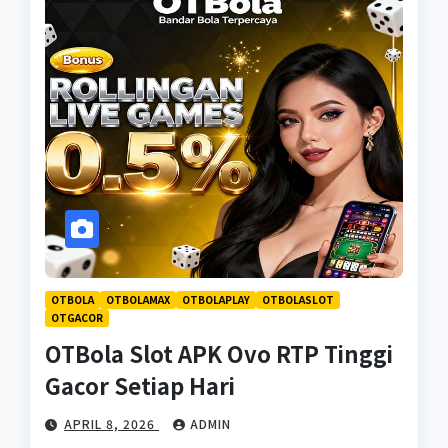
OTBOLA
OTBOLAMAX
OTBOLAPLAY
OTBOLASLOT
OTGACOR
OTBola Slot APK Ovo RTP Tinggi
Gacor Setiap Hari
APRIL 8, 2026
ADMIN