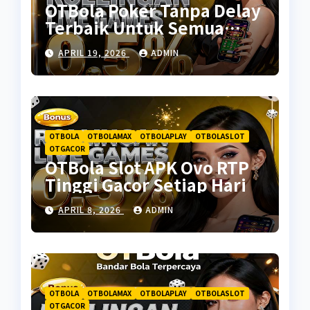
OTBola Poker Tanpa Delay
Terbaik Untuk Semua
Player
APRIL 19, 2026
ADMIN
OTBOLA
OTBOLAMAX
OTBOLAPLAY
OTBOLASLOT
OTGACOR
OTBola Slot APK Ovo RTP
Tinggi Gacor Setiap Hari
APRIL 8, 2026
ADMIN
OTBOLA
OTBOLAMAX
OTBOLAPLAY
OTBOLASLOT
OTGACOR