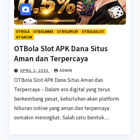
OTBOLA
OTBOLAMAX
OTBOLAPLAY
OTBOLASLOT
OTGACOR
OTBola Slot APK Dana Situs
Aman dan Terpercaya
APRIL 3, 2026
ADMIN
OTBola Slot APK Dana Situs Aman dan
Terpercaya – Dalam era digital yang terus
berkembang pesat, kebutuhan akan platform
hiburan online yang aman dan terpercaya
semakin meningkat. Salah satu bentuk…