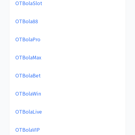
OTBolaSlot
OTBola88
OTBolaPro
OTBolaMax
OTBolaBet
OTBolaWin
OTBolaLive
OTBolaVIP