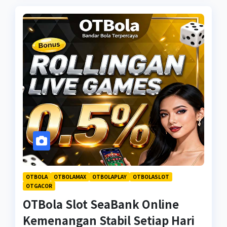
OTBOLA
OTBOLAMAX
OTBOLAPLAY
OTBOLASLOT
OTGACOR
OTBola Slot SeaBank Online
Kemenangan Stabil Setiap Hari