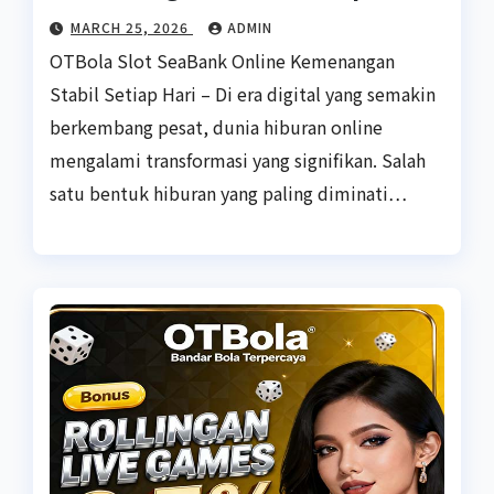
MARCH 25, 2026
ADMIN
OTBola Slot SeaBank Online Kemenangan
Stabil Setiap Hari – Di era digital yang semakin
berkembang pesat, dunia hiburan online
mengalami transformasi yang signifikan. Salah
satu bentuk hiburan yang paling diminati…