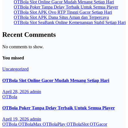
OTBola Slot Online Gacor Mudah Menang Setiap Hari
OTBola Poker Tanpa Delay Terbaik Untuk Semua Player
OTBola Slot APK Ovo RTP Tinggi Gacor Setiap Hari
OTBola Slot APK Dana Situs Aman dan Terpercaya
OTBola Slot SeaBank Online Kemenangan Stabil Setiap Hari
Recent Comments
No comments to show.
You missed
Uncategorized
OTBola Slot Online Gacor Mudah Menang Setiap Hari
April 28, 2026
admin
OTBola
OTBola Poker Tanpa Delay Terbaik Untuk Semua Player
April 19, 2026
admin
OTBola
OTBolaMax
OTBolaPlay
OTBolaSlot
OTGacor