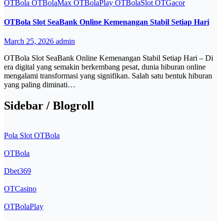
OTBola
OTBolaMax
OTBolaPlay
OTBolaSlot
OTGacor
OTBola Slot SeaBank Online Kemenangan Stabil Setiap Hari
March 25, 2026
admin
OTBola Slot SeaBank Online Kemenangan Stabil Setiap Hari – Di
era digital yang semakin berkembang pesat, dunia hiburan online
mengalami transformasi yang signifikan. Salah satu bentuk hiburan
yang paling diminati…
Sidebar / Blogroll
Pola Slot OTBola
OTBola
Dbet369
OTCasino
OTBolaPlay