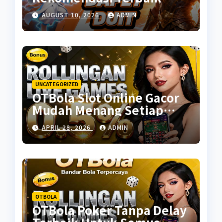
Tahun Ini
AUGUST 10, 2026
ADMIN
UNCATEGORIZED
OTBola Slot Online Gacor
Mudah Menang Setiap
Hari
APRIL 28, 2026
ADMIN
OTBOLA
OTBola Poker Tanpa Delay