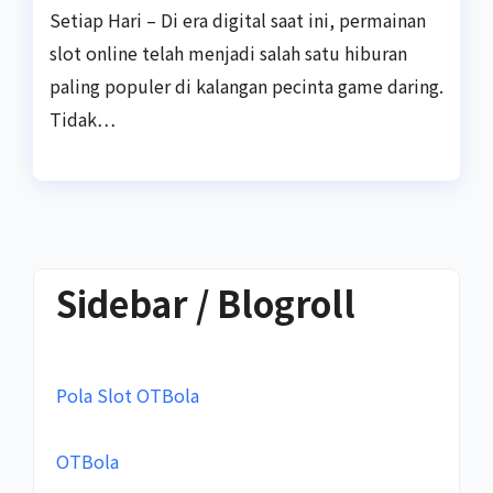
Setiap Hari – Di era digital saat ini, permainan
slot online telah menjadi salah satu hiburan
paling populer di kalangan pecinta game daring.
Tidak…
Sidebar / Blogroll
Pola Slot OTBola
OTBola