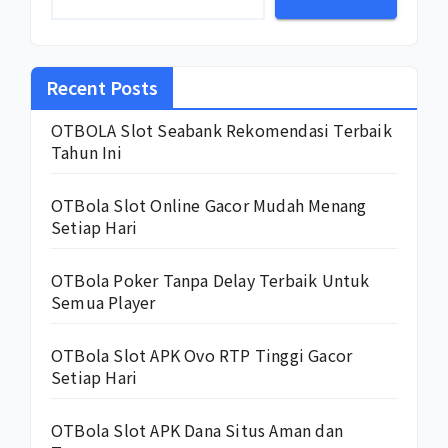
Recent Posts
OTBOLA Slot Seabank Rekomendasi Terbaik
Tahun Ini
OTBola Slot Online Gacor Mudah Menang
Setiap Hari
OTBola Poker Tanpa Delay Terbaik Untuk
Semua Player
OTBola Slot APK Ovo RTP Tinggi Gacor
Setiap Hari
OTBola Slot APK Dana Situs Aman dan