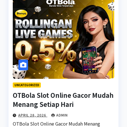
UNCATEGORIZED
OTBola Slot Online Gacor Mudah
Menang Setiap Hari
APRIL 28, 2026
ADMIN
OTBola Slot Online Gacor Mudah Menang