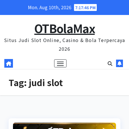
Skip
Mon. Aug 10th, 2026
7:17:47 PM
to
content
OTBolaMax
Situs Judi Slot Online, Casino & Bola Terpercaya
2026
Tag:
judi slot