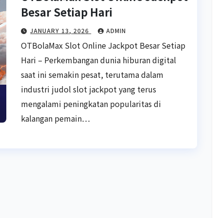
Besar Setiap Hari
JANUARY 13, 2026
ADMIN
OTBolaMax Slot Online Jackpot Besar Setiap
Hari – Perkembangan dunia hiburan digital
saat ini semakin pesat, terutama dalam
industri judol slot jackpot yang terus
mengalami peningkatan popularitas di
kalangan pemain…