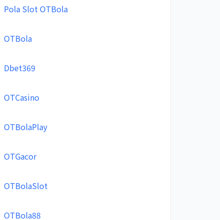
Pola Slot OTBola
OTBola
Dbet369
OTCasino
OTBolaPlay
OTGacor
OTBolaSlot
OTBola88