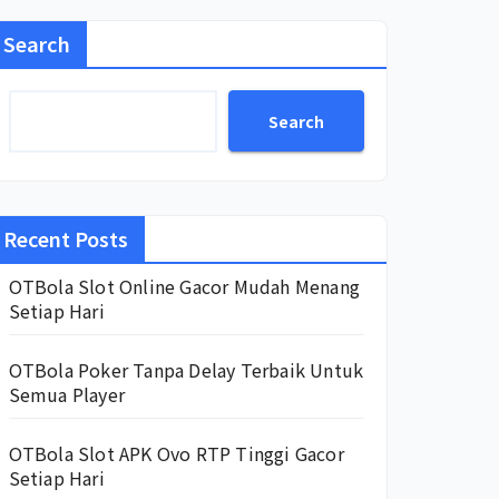
Search
Search
Recent Posts
OTBola Slot Online Gacor Mudah Menang
Setiap Hari
OTBola Poker Tanpa Delay Terbaik Untuk
Semua Player
OTBola Slot APK Ovo RTP Tinggi Gacor
Setiap Hari