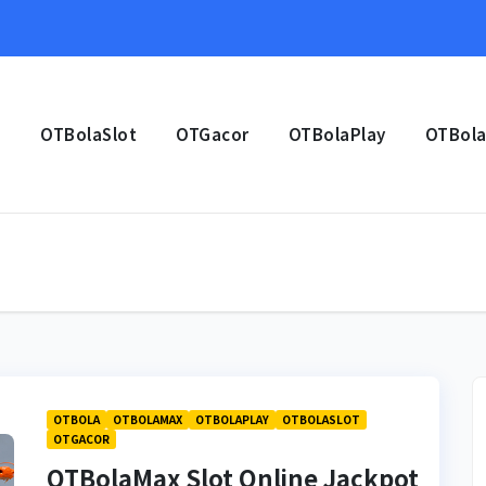
e
OTBolaSlot
OTGacor
OTBolaPlay
OTBol
OTBOLA
OTBOLAMAX
OTBOLAPLAY
OTBOLASLOT
OTGACOR
OTBolaMax Slot Online Jackpot