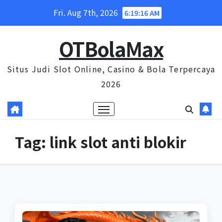
Skip
Fri. Aug 7th, 2026
6:19:16 AM
to
content
OTBolaMax
Situs Judi Slot Online, Casino & Bola Terpercaya
2026
Tag:
link slot anti blokir