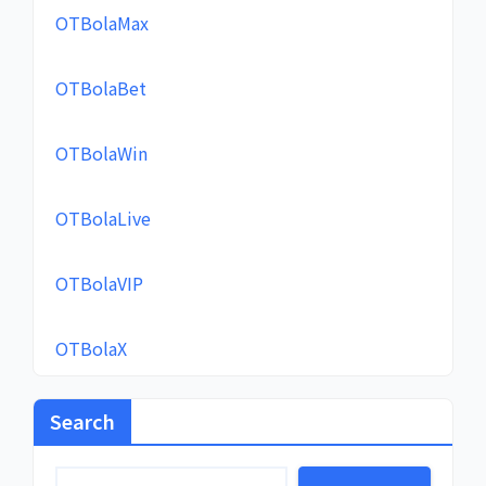
OTBolaMax
OTBolaBet
OTBolaWin
OTBolaLive
OTBolaVIP
OTBolaX
Search