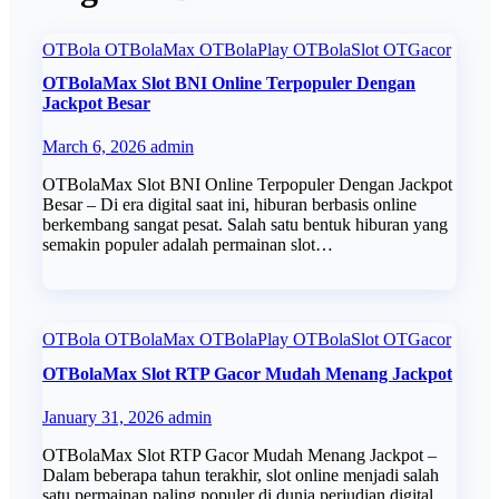
OTBola
OTBolaMax
OTBolaPlay
OTBolaSlot
OTGacor
OTBolaMax Slot BNI Online Terpopuler Dengan
Jackpot Besar
March 6, 2026
admin
OTBolaMax Slot BNI Online Terpopuler Dengan Jackpot
Besar – Di era digital saat ini, hiburan berbasis online
berkembang sangat pesat. Salah satu bentuk hiburan yang
semakin populer adalah permainan slot…
OTBola
OTBolaMax
OTBolaPlay
OTBolaSlot
OTGacor
OTBolaMax Slot RTP Gacor Mudah Menang Jackpot
January 31, 2026
admin
OTBolaMax Slot RTP Gacor Mudah Menang Jackpot –
Dalam beberapa tahun terakhir, slot online menjadi salah
satu permainan paling populer di dunia perjudian digital.