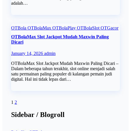
adalah…
OTBola
OTBolaMax
OTBolaPlay
OTBolaSlot
OTGacor
OTBolaMax Slot Jackpot Mudah Maxwin Paling
Dicari
January 14, 2026
admin
OTBolaMax Slot Jackpot Mudah Maxwin Paling Dicari –
Dalam beberapa tahun terakhir, slot online menjadi salah
satu permainan paling populer di kalangan pemain judi
digital. Hal ini tidak lepas dari…
Posts
1
2
pagination
Sidebar / Blogroll