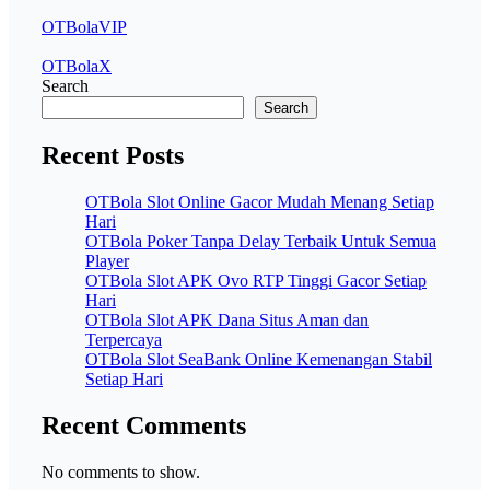
OTBolaVIP
OTBolaX
Search
Search
Recent Posts
OTBola Slot Online Gacor Mudah Menang Setiap
Hari
OTBola Poker Tanpa Delay Terbaik Untuk Semua
Player
OTBola Slot APK Ovo RTP Tinggi Gacor Setiap
Hari
OTBola Slot APK Dana Situs Aman dan
Terpercaya
OTBola Slot SeaBank Online Kemenangan Stabil
Setiap Hari
Recent Comments
No comments to show.