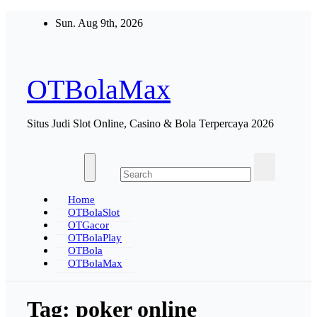
Skip
Sun. Aug 9th, 2026
to
content
OTBolaMax
Situs Judi Slot Online, Casino & Bola Terpercaya 2026
Home
OTBolaSlot
OTGacor
OTBolaPlay
OTBola
OTBolaMax
Tag:
poker online