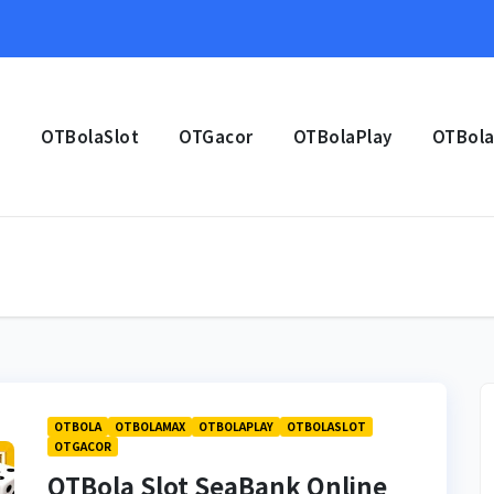
e
OTBolaSlot
OTGacor
OTBolaPlay
OTBol
OTBOLA
OTBOLAMAX
OTBOLAPLAY
OTBOLASLOT
OTGACOR
OTBola Slot SeaBank Online