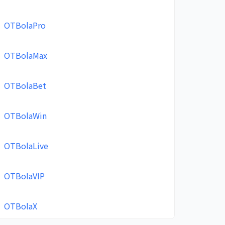
OTBolaPro
OTBolaMax
OTBolaBet
OTBolaWin
OTBolaLive
OTBolaVIP
OTBolaX