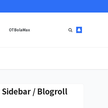
a
OTBolaMax
Sidebar / Blogroll