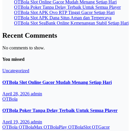
OTBola Slot Online Gacor Mudah Menang Setiap Hari
OTBola Poker Tanpa Delay Terbaik Untuk Semua Player
OTBola Slot APK Ovo RTP Tinggi Gacor Setiap Hari
OTBola Slot APK Dana Situs Aman dan Terpercaya
OTBola Slot SeaBank Online Kemenangan Stabil Setiap Hari
Recent Comments
No comments to show.
You missed
Uncategorized
OTBola Slot Online Gacor Mudah Menang Setiap Hari
April 28, 2026
admin
OTBola
OTBola Poker Tanpa Delay Terbaik Untuk Semua Player
April 19, 2026
admin
OTBola
OTBolaMax
OTBolaPlay
OTBolaSlot
OTGacor