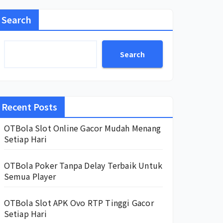
Search
Search
Recent Posts
OTBola Slot Online Gacor Mudah Menang
Setiap Hari
OTBola Poker Tanpa Delay Terbaik Untuk
Semua Player
OTBola Slot APK Ovo RTP Tinggi Gacor
Setiap Hari