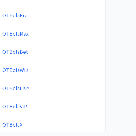
OTBolaPro
OTBolaMax
OTBolaBet
OTBolaWin
OTBolaLive
OTBolaVIP
OTBolaX