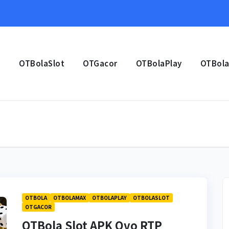
e
OTBolaSlot
OTGacor
OTBolaPlay
OTBol
OTBOLA
OTBOLAMAX
OTBOLAPLAY
OTBOLASLOT
OTGACOR
OTBola Slot APK Ovo RTP