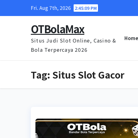
Skip
Fri. Aug 7th, 2026
2:45:10 PM
to
content
OTBolaMax
Hom
Situs Judi Slot Online, Casino &
Bola Terpercaya 2026
Tag:
Situs Slot Gacor