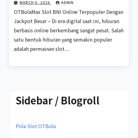
MARCH 6, 2026
ADMIN
OTBolaMax Slot BNI Online Terpopuler Dengan
Jackpot Besar – Di era digital saat ini, hiburan
berbasis online berkembang sangat pesat. Salah
satu bentuk hiburan yang semakin populer
adalah permainan slot…
Sidebar / Blogroll
Pola Slot OTBola