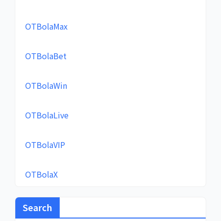
OTBolaMax
OTBolaBet
OTBolaWin
OTBolaLive
OTBolaVIP
OTBolaX
Search