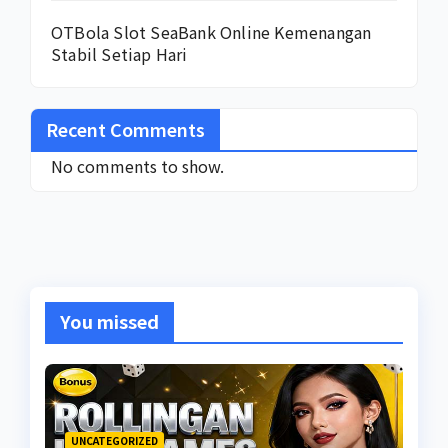
OTBola Slot SeaBank Online Kemenangan
Stabil Setiap Hari
Recent Comments
No comments to show.
You missed
UNCATEGORIZED