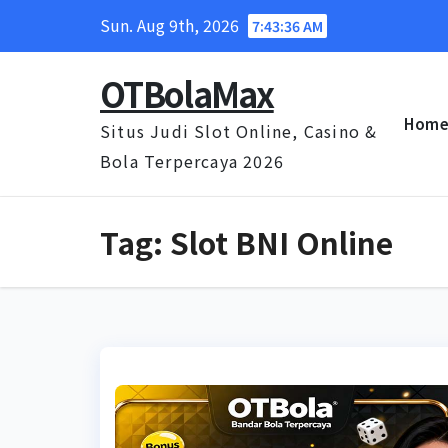
Skip
Sun. Aug 9th, 2026
7:43:36 AM
to
content
OTBolaMax
Hom
Situs Judi Slot Online, Casino &
Bola Terpercaya 2026
Tag:
Slot BNI Online