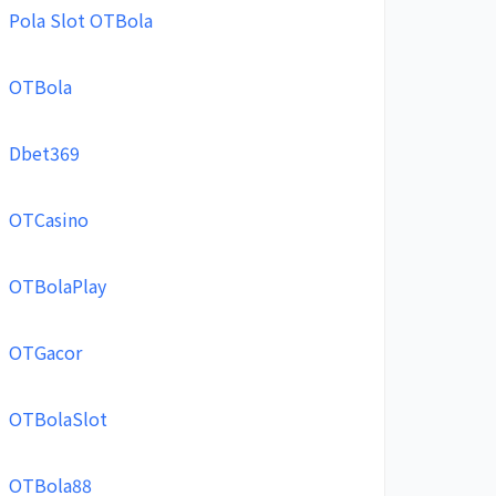
Pola Slot OTBola
OTBola
Dbet369
OTCasino
OTBolaPlay
OTGacor
OTBolaSlot
OTBola88