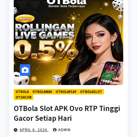
OTBOLA
OTBOLAMAX
OTBOLAPLAY
OTBOLASLOT
OTGACOR
OTBola Slot APK Ovo RTP Tinggi
Gacor Setiap Hari
APRIL 8, 2026
ADMIN