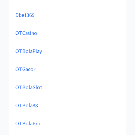
Dbet369
OTCasino
OTBolaPlay
OTGacor
OTBolaSlot
OTBola88
OTBolaPro