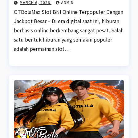
MARCH 6, 2026
ADMIN
OTBolaMax Slot BNI Online Terpopuler Dengan
Jackpot Besar – Di era digital saat ini, hiburan
berbasis online berkembang sangat pesat. Salah
satu bentuk hiburan yang semakin populer
adalah permainan slot…