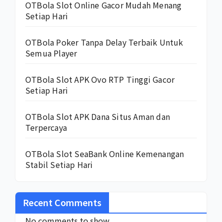
OTBola Slot Online Gacor Mudah Menang
Setiap Hari
OTBola Poker Tanpa Delay Terbaik Untuk
Semua Player
OTBola Slot APK Ovo RTP Tinggi Gacor
Setiap Hari
OTBola Slot APK Dana Situs Aman dan
Terpercaya
OTBola Slot SeaBank Online Kemenangan
Stabil Setiap Hari
Recent Comments
No comments to show.