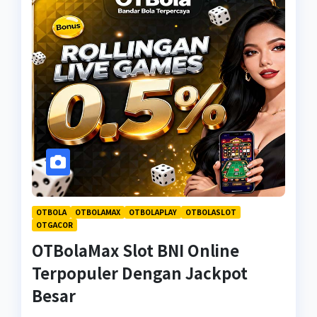
OTBOLA
OTBOLAMAX
OTBOLAPLAY
OTBOLASLOT
OTGACOR
OTBolaMax Slot BNI Online
Terpopuler Dengan Jackpot
Besar