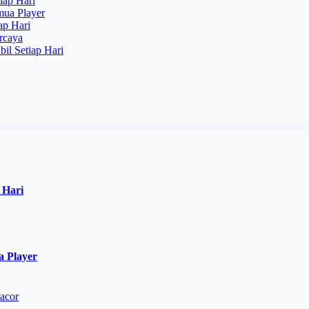
iap Hari
mua Player
ap Hari
rcaya
il Setiap Hari
 Hari
 Player
acor