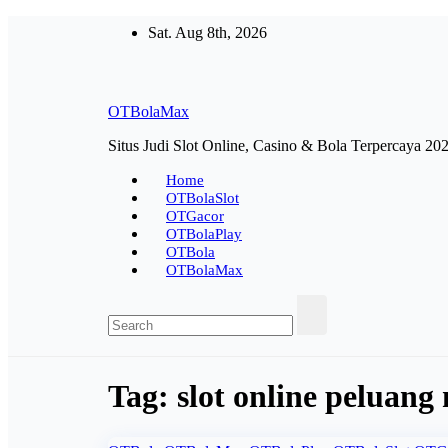
Skip
Sat. Aug 8th, 2026
to
content
OTBolaMax
Situs Judi Slot Online, Casino & Bola Terpercaya 20
Home
OTBolaSlot
OTGacor
OTBolaPlay
OTBola
OTBolaMax
Tag:
slot online peluang