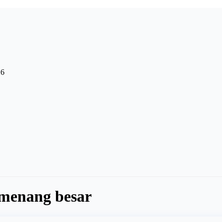
26
 menang besar