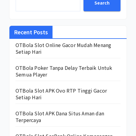
Search
Recent Posts
OTBola Slot Online Gacor Mudah Menang
Setiap Hari
OTBola Poker Tanpa Delay Terbaik Untuk
Semua Player
OTBola Slot APK Ovo RTP Tinggi Gacor
Setiap Hari
OTBola Slot APK Dana Situs Aman dan
Terpercaya
OTBola Slot SeaBank Online Kemenangan