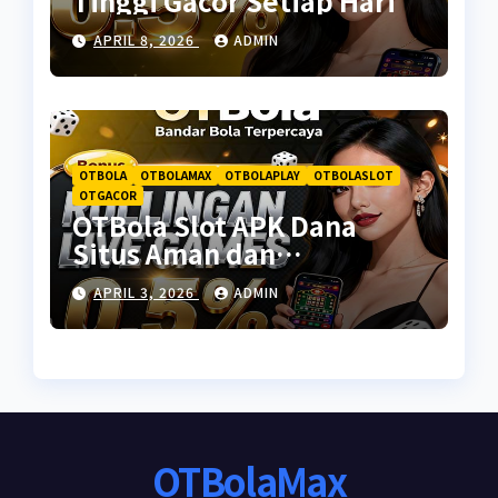
Tinggi Gacor Setiap Hari
APRIL 8, 2026
ADMIN
OTBOLA
OTBOLAMAX
OTBOLAPLAY
OTBOLASLOT
OTGACOR
OTBola Slot APK Dana
Situs Aman dan
Terpercaya
APRIL 3, 2026
ADMIN
OTBolaMax