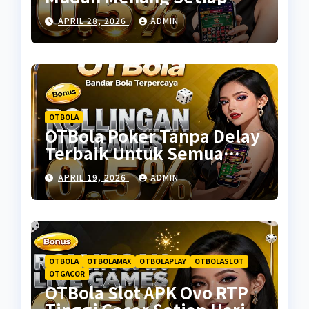
Hari
APRIL 28, 2026
ADMIN
OTBOLA
OTBola Poker Tanpa Delay
Terbaik Untuk Semua
Player
APRIL 19, 2026
ADMIN
OTBOLA
OTBOLAMAX
OTBOLAPLAY
OTBOLASLOT
OTGACOR
OTBola Slot APK Ovo RTP