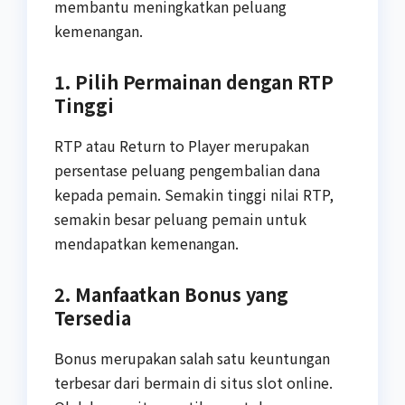
membantu meningkatkan peluang
kemenangan.
1. Pilih Permainan dengan RTP
Tinggi
RTP atau Return to Player merupakan
persentase peluang pengembalian dana
kepada pemain. Semakin tinggi nilai RTP,
semakin besar peluang pemain untuk
mendapatkan kemenangan.
2. Manfaatkan Bonus yang
Tersedia
Bonus merupakan salah satu keuntungan
terbesar dari bermain di situs slot online.