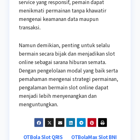
service yang responsif, pemain dapat
menikmati permainan tanpa khawatir
mengenai keamanan data maupun
transaksi.
Namun demikian, penting untuk selalu
bermain secara bijak dan menjadikan slot
online sebagai sarana hiburan semata.
Dengan pengelolaan modal yang baik serta
pemahaman mengenai strategi permainan,
pengalaman bermain slot online dapat
menjadi lebih menyenangkan dan
menguntungkan.
OTBola Slot QRIS
OTBolaMax Slot BNI