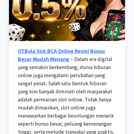
OTBola Slot BCA Online Resmi Bonus
Besar Mudah Menang
– Dalam era digital
yang semakin berkembang, dunia hiburan
online juga mengalami perubahan yang
sangat pesat. Salah satu bentuk hiburan
yang kini banyak diminati oleh masyarakat
adalah permainan slot online. Tidak hanya
mudah dimainkan, slot online juga
menawarkan berbagai keuntungan menarik
seperti bonus besar, peluang kemenangan
tinggi, serta metode transaksi yang praktis.