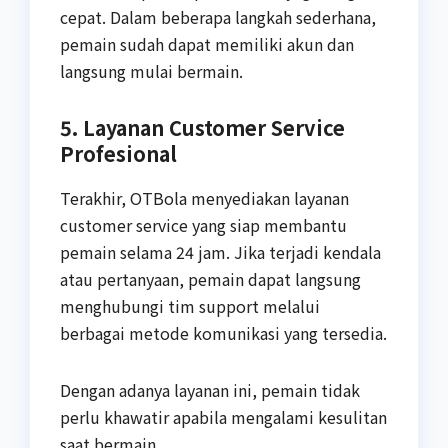
cepat. Dalam beberapa langkah sederhana,
pemain sudah dapat memiliki akun dan
langsung mulai bermain.
5. Layanan Customer Service
Profesional
Terakhir, OTBola menyediakan layanan
customer service yang siap membantu
pemain selama 24 jam. Jika terjadi kendala
atau pertanyaan, pemain dapat langsung
menghubungi tim support melalui
berbagai metode komunikasi yang tersedia.
Dengan adanya layanan ini, pemain tidak
perlu khawatir apabila mengalami kesulitan
saat bermain.