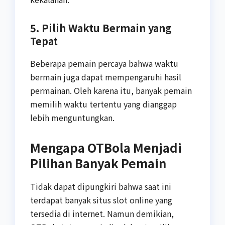
5. Pilih Waktu Bermain yang
Tepat
Beberapa pemain percaya bahwa waktu
bermain juga dapat mempengaruhi hasil
permainan. Oleh karena itu, banyak pemain
memilih waktu tertentu yang dianggap
lebih menguntungkan.
Mengapa OTBola Menjadi
Pilihan Banyak Pemain
Tidak dapat dipungkiri bahwa saat ini
terdapat banyak situs slot online yang
tersedia di internet. Namun demikian,