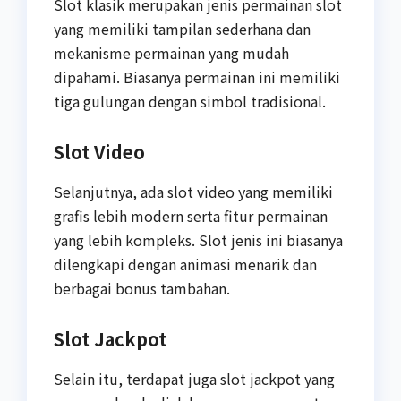
Slot klasik merupakan jenis permainan slot
yang memiliki tampilan sederhana dan
mekanisme permainan yang mudah
dipahami. Biasanya permainan ini memiliki
tiga gulungan dengan simbol tradisional.
Slot Video
Selanjutnya, ada slot video yang memiliki
grafis lebih modern serta fitur permainan
yang lebih kompleks. Slot jenis ini biasanya
dilengkapi dengan animasi menarik dan
berbagai bonus tambahan.
Slot Jackpot
Selain itu, terdapat juga slot jackpot yang