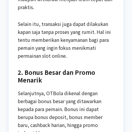
praktis.
Selain itu, transaksi juga dapat dilakukan
kapan saja tanpa proses yang rumit. Hal ini
tentu memberikan kenyamanan bagi para
pemain yang ingin fokus menikmati
permainan slot online.
2. Bonus Besar dan Promo
Menarik
Selanjutnya, OTBola dikenal dengan
berbagai bonus besar yang ditawarkan
kepada para pemain. Bonus ini dapat
berupa bonus deposit, bonus member
baru, cashback harian, hingga promo