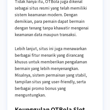
Tidak hanya itu, OTBola juga dikenal
sebagai situs resmi yang telah memiliki
sistem keamanan modern. Dengan
demikian, para pemain dapat bermain
dengan tenang tanpa khawatir mengenai
keamanan data maupun transaksi.
Lebih lanjut, situs ini juga menawarkan
berbagai fitur menarik yang dirancang
khusus untuk memberikan pengalaman
bermain yang lebih menyenangkan.
Misalnya, sistem permainan yang stabil,
tampilan situs yang user-friendly, serta
berbagai promo bonus yang
menguntungkan.
Keunggulan OTBola Slot