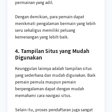
permainan yang adil.
Dengan demikian, para pemain dapat
menikmati pengalaman bermain yang lebih
seru sekaligus memiliki peluang
kemenangan yang lebih baik.
4. Tampilan Situs yang Mudah
Digunakan
Keunggulan lainnya adalah tampilan situs
yang sederhana dan mudah digunakan. Baik
pemain pemula maupun pemain
berpengalaman dapat dengan mudah
memahami cara navigasi situs.
Selain itu, proses pendaftaran juga sangat