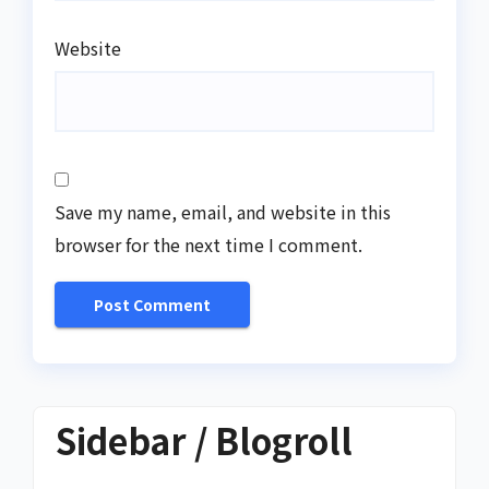
Website
Save my name, email, and website in this
browser for the next time I comment.
Sidebar / Blogroll