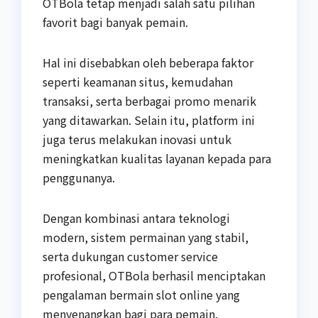
OTBola tetap menjadi salah satu pilihan
favorit bagi banyak pemain.
Hal ini disebabkan oleh beberapa faktor
seperti keamanan situs, kemudahan
transaksi, serta berbagai promo menarik
yang ditawarkan. Selain itu, platform ini
juga terus melakukan inovasi untuk
meningkatkan kualitas layanan kepada para
penggunanya.
Dengan kombinasi antara teknologi
modern, sistem permainan yang stabil,
serta dukungan customer service
profesional, OTBola berhasil menciptakan
pengalaman bermain slot online yang
menyenangkan bagi para pemain.