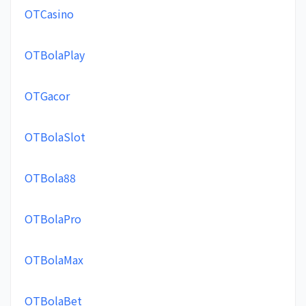
OTCasino
OTBolaPlay
OTGacor
OTBolaSlot
OTBola88
OTBolaPro
OTBolaMax
OTBolaBet