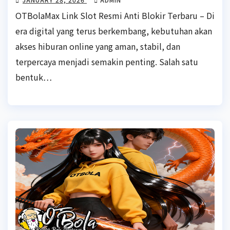
OTBolaMax Link Slot Resmi Anti Blokir Terbaru – Di
era digital yang terus berkembang, kebutuhan akan
akses hiburan online yang aman, stabil, dan
terpercaya menjadi semakin penting. Salah satu
bentuk…