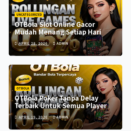
UNCATEGORIZED
OTBola Slot Online Gacor
Mudah Menang Setiap Hari
APRIL 28, 2026
ADMIN
OTBOLA
OTBola Poker Tanpa Delay
Terbaik Untuk Semua Player
APRIL 19, 2026
ADMIN