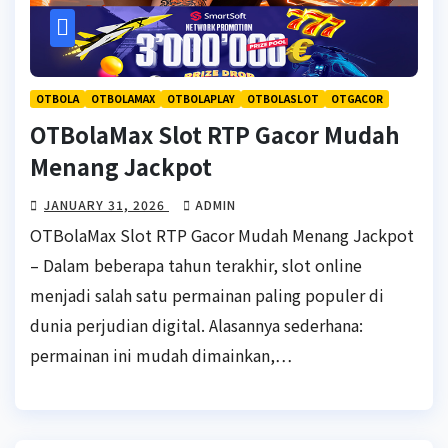
OTBOLA
OTBOLAMAX
OTBOLAPLAY
OTBOLASLOT
OTGACOR
OTBolaMax Slot RTP Gacor Mudah
Menang Jackpot
JANUARY 31, 2026
ADMIN
OTBolaMax Slot RTP Gacor Mudah Menang Jackpot
– Dalam beberapa tahun terakhir, slot online
menjadi salah satu permainan paling populer di
dunia perjudian digital. Alasannya sederhana:
permainan ini mudah dimainkan,…