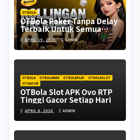
OTBOLA
OTBola Poker Tanpa Delay
Terbaik Untuk Semua
Player
APRIL 19, 2026
ADMIN
OTBOLA
OTBOLAMAX
OTBOLAPLAY
OTBOLASLOT
OTGACOR
OTBola Slot APK Ovo RTP
Tinggi Gacor Setiap Hari
APRIL 8, 2026
ADMIN