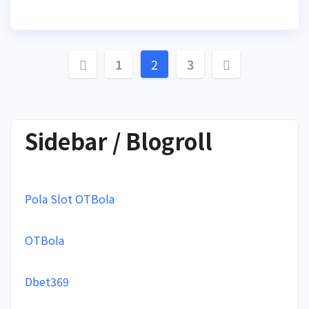
Posts
1
2
3
pagination
Sidebar / Blogroll
Pola Slot OTBola
OTBola
Dbet369