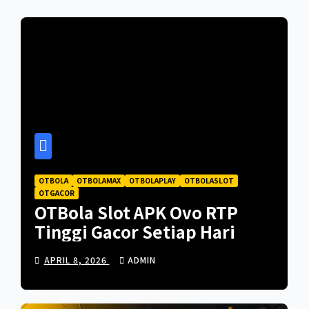
OTBOLA
OTBOLAMAX
OTBOLAPLAY
OTBOLASLOT
OTGACOR
OTBola Slot APK Ovo RTP
r
Tinggi Gacor Setiap Hari
APRIL 8, 2026
ADMIN