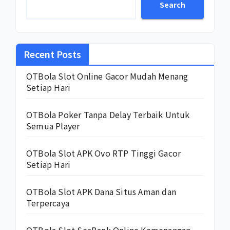
Search
Recent Posts
OTBola Slot Online Gacor Mudah Menang
Setiap Hari
OTBola Poker Tanpa Delay Terbaik Untuk
Semua Player
OTBola Slot APK Ovo RTP Tinggi Gacor
Setiap Hari
OTBola Slot APK Dana Situs Aman dan
Terpercaya
OTBola Slot SeaBank Online Kemenangan