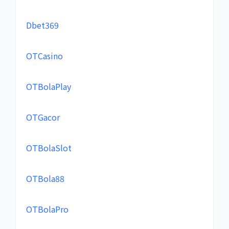
Dbet369
OTCasino
OTBolaPlay
OTGacor
OTBolaSlot
OTBola88
OTBolaPro