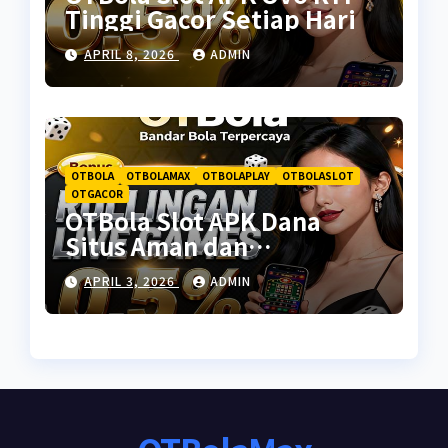
Tinggi Gacor Setiap Hari
APRIL 8, 2026
ADMIN
OTBOLA
OTBOLAMAX
OTBOLAPLAY
OTBOLASLOT
OTGACOR
OTBola Slot APK Dana
Situs Aman dan
Terpercaya
APRIL 3, 2026
ADMIN