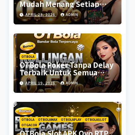
Mudah Menang Setiap
Hari
APRIL 28, 2026
ADMIN
OTBOLA
OTBola Poker Tanpa Delay
Terbaik Untuk Semua
Player
APRIL 19, 2026
ADMIN
OTBOLA
OTBOLAMAX
OTBOLAPLAY
OTBOLASLOT
OTGACOR
OTBola Slot APK Ovo RTP